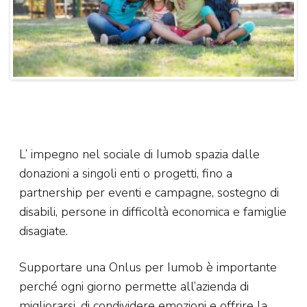
L’ impegno nel sociale di Iumob spazia dalle
donazioni a singoli enti o progetti, fino a
partnership per eventi e campagne, sostegno di
disabili, persone in difficoltà economica e famiglie
disagiate.
Supportare una Onlus per Iumob è importante
perché ogni giorno permette all’azienda di
migliorarsi, di condividere emozioni e offrire la