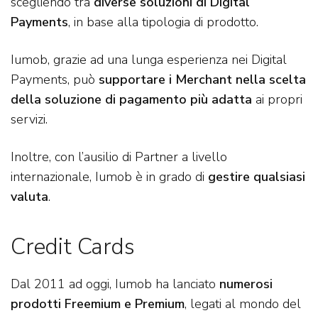
scegliendo tra
diverse soluzioni di Digital
Payments
, in base alla tipologia di prodotto.
Iumob, grazie ad una lunga esperienza nei Digital
Payments, può
supportare i Merchant nella scelta
della soluzione di pagamento più adatta
ai propri
servizi.
Inoltre, con l’ausilio di Partner a livello
internazionale, Iumob è in grado di
gestire qualsiasi
valuta
.
Credit Cards
Dal 2011 ad oggi, Iumob ha lanciato
numerosi
prodotti Freemium e Premium
, legati al mondo del