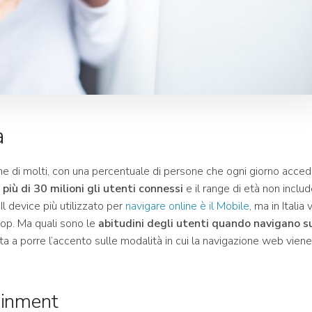
a
e di molti, con una percentuale di persone che ogni giorno acce
o
più di 30 milioni gli utenti connessi
e il range di età non inclu
. Il device più utilizzato per
navigare online è il Mobile
, ma in Italia v
top. Ma quali sono le
abitudini degli utenti quando navigano s
uta a porre l’accento sulle modalità in cui la navigazione web viene
tainment