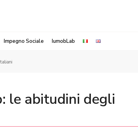
Impegno Sociale
IumobLab
taliani
 le abitudini degli