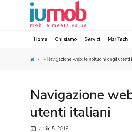
Home
Chi siamo
Servizi
MarTech
»
Navigazione web: le abitudini degli utenti i
Navigazione web:
utenti italiani
aprile 5, 2018