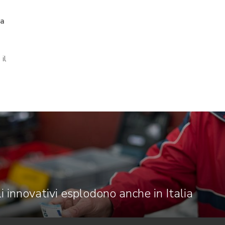
ta
il
i innovativi esplodono anche in Italia