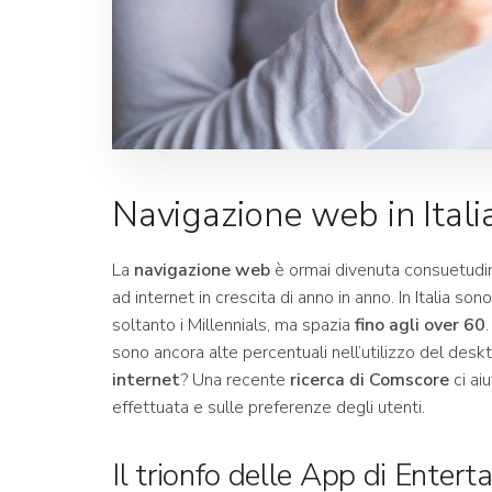
Navigazione web in Itali
La
navigazione web
è ormai divenuta consuetudin
ad internet in crescita di anno in anno. In Italia son
soltanto i Millennials, ma spazia
fino agli over 60
sono ancora alte percentuali nell’utilizzo del desk
internet
? Una recente
ricerca di Comscore
ci ai
effettuata e sulle preferenze degli utenti.
Il trionfo delle App di Enter