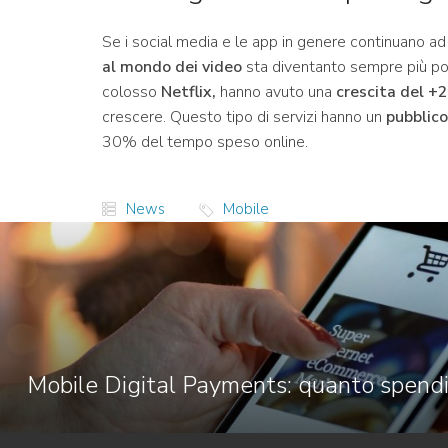
Se i social media e le app in genere continuano ad
al mondo dei video
sta diventanto sempre più popo
colosso
Netflix,
hanno avuto una
crescita del 
crescere. Questo tipo di servizi hanno un
pubblico
30% del tempo speso online.
News
Mobile
Mobile Digital Payments: quanto spend