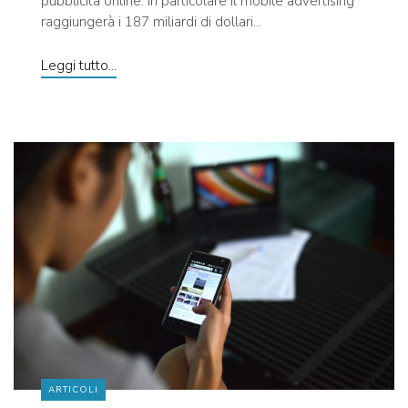
pubblicità online. In particolare il mobile advertising
raggiungerà i 187 miliardi di dollari...
Leggi tutto...
ARTICOLI