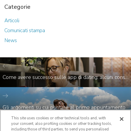
Categorie
Articoli
Comunicati stampa
News
Come avere successo sulle app di dating: alcuni consigli
Gli argomenti su cui puntare al primo appuntamento
This site uses cookies or other technical tools and, with
your consent, also profiling cookies or other tracking tools,
including those of third parties, to send you personalised