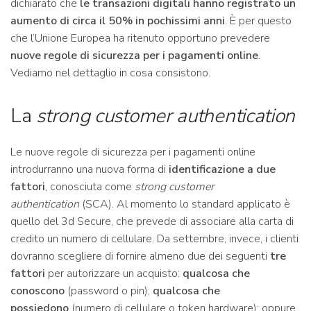
dichiarato che
le transazioni digitali hanno registrato un
aumento di circa il 50% in pochissimi anni
. È per questo
che l’Unione Europea ha ritenuto opportuno prevedere
nuove regole di sicurezza per i pagamenti online
.
Vediamo nel dettaglio in cosa consistono.
La
strong customer authentication
Le nuove regole di sicurezza per i pagamenti online
introdurranno una nuova forma di
identificazione a due
fattori
, conosciuta come
strong customer
authentication
(SCA). Al momento lo standard applicato è
quello del 3d Secure, che prevede di associare alla carta di
credito un numero di cellulare. Da settembre, invece, i clienti
dovranno scegliere di fornire almeno due dei seguenti
tre
fattori
per autorizzare un acquisto:
qualcosa che
conoscono
(password o pin);
qualcosa che
possiedono
(numero di cellulare o token hardware); oppure