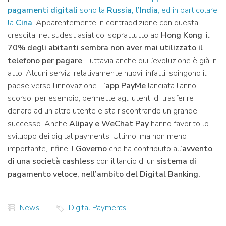
pagamenti digitali
sono la
Russia, l’India
, ed in particolare
la
Cina
.
Apparentemente in contraddizione con questa
crescita, nel sudest asiatico, soprattutto ad
Hong Kong
, il
70% degli abitanti sembra non aver mai utilizzato il
telefono per pagare
. Tuttavia anche qui l’evoluzione è già in
atto. Alcuni servizi relativamente nuovi, infatti, spingono il
paese verso l’innovazione. L’
app PayMe
lanciata l’anno
scorso, per esempio, permette agli utenti di trasferire
denaro ad un altro utente e sta riscontrando un grande
successo. Anche
Alipay e WeChat Pay
hanno favorito lo
sviluppo dei digital payments. Ultimo, ma non meno
importante, infine il
Governo
che ha contribuito all’
avvento
di una società cashless
con il lancio di un
sistema di
pagamento veloce, nell’ambito del Digital Banking.
News
Digital Payments