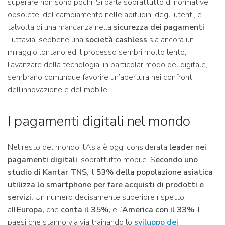
superare non sono pochi. Si parla soprattutto di normative
obsolete, del cambiamento nelle abitudini degli utenti, e
talvolta di una mancanza nella
sicurezza dei pagamenti
.
Tuttavia, sebbene una
società cashless
sia ancora un
miraggio lontano ed il processo sembri molto lento,
l’avanzare della tecnologia, in particolar modo del digitale,
sembrano comunque favorire un’apertura nei confronti
dell’innovazione e del mobile.
I pagamenti digitali nel mondo
Nel resto del mondo, l’Asia è oggi considerata
leader nei
pagamenti digitali
, soprattutto mobile. S
econdo uno
studio di Kantar TNS
, il
53% della popolazione asiatica
utilizza lo smartphone per fare acquisti di prodotti e
servizi.
Un numero decisamente superiore rispetto
all’
Europa,
che
conta il 35%,
e l’
America con il 33%
. I
paesi che stanno via via trainando lo
sviluppo dei