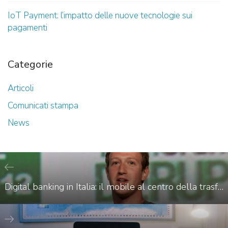
IoT Payment: l’impatto delle nuove tecnologie sui
pagamenti
Categorie
Articoli
Comunicati stampa
News
Digital banking in Italia: il mobile al centro della trasformazione