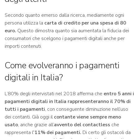
Secondo quanto emerso dalla ricerca, mediamente ogni
persona utilizza la
carta di credito per una spesa di 80
euro.
Questo dimostra quanto sia aumentata la fiducia dei
consumatori che scelgono i pagamenti digitali anche per
importi contenuti.
Come evolveranno i pagamenti
digitali in Italia?
L’80% degli intervistati nel 2018 afferma che
entro 5 anni i
pagamenti digitali in Italia
rappresenteranno
il 70% di
tutti i pagamenti
, con conseguente diminuzione nell’uso
dei contanti. Già oggi il
contante viene sempre meno
usato
, anche grazie all’
avvento del contactless
che
rappresenta l
‘11% dei pagamenti.
Di certo gli ostacoli da